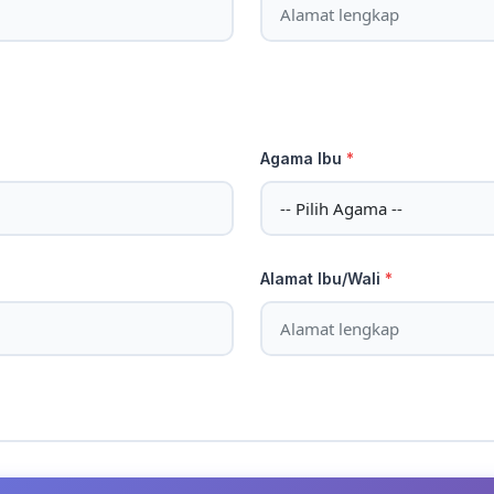
Agama Ibu
*
Alamat Ibu/Wali
*