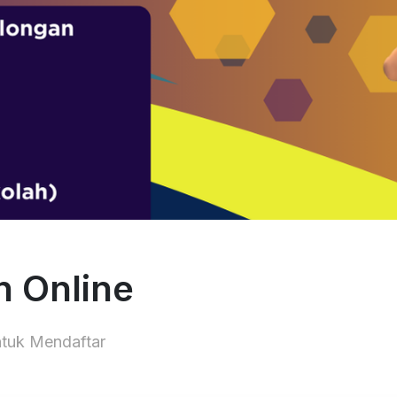
n Online
ntuk Mendaftar