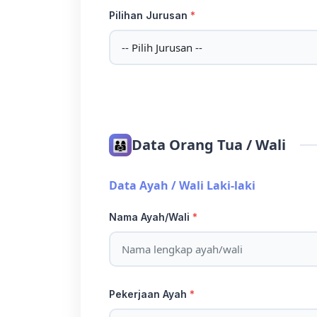
Pilihan Jurusan
*
Data Orang Tua / Wali
👨‍👩‍👧
Data Ayah / Wali Laki-laki
Nama Ayah/Wali
*
Pekerjaan Ayah
*