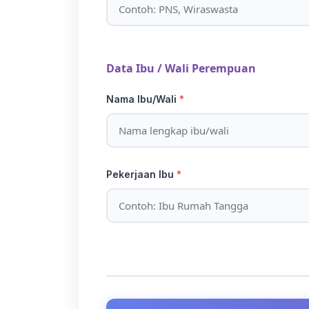
Data Ibu / Wali Perempuan
Nama Ibu/Wali
*
Pekerjaan Ibu
*