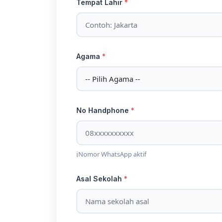
Tempat Lahir
*
Agama
*
No Handphone
*
Nomor WhatsApp aktif
Asal Sekolah
*