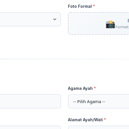
Foto Formal
*
📸
Format:
Agama Ayah
*
Alamat Ayah/Wali
*