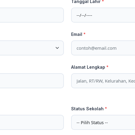
Tanggal Lahir
*
Email
*
Alamat Lengkap
*
Status Sekolah
*