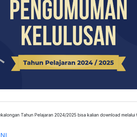
longan Tahun Pelajaran 2024/2025 bisa kalian download melalui ta
NI