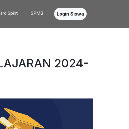
ard Spirit
SPMB
Login Siswa
AJARAN 2024-