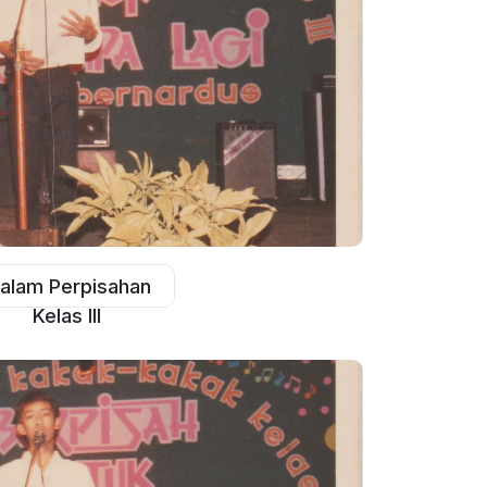
alam Perpisahan
Kelas III