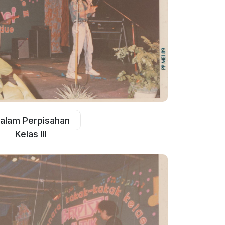
alam Perpisahan
Kelas III