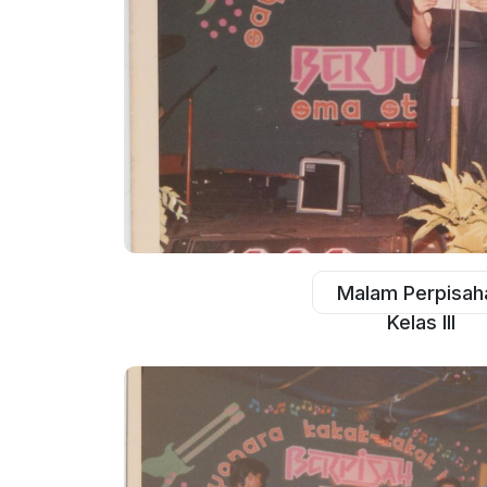
Malam Perpisah
Kelas III