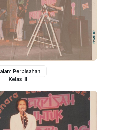
alam Perpisahan
Kelas III