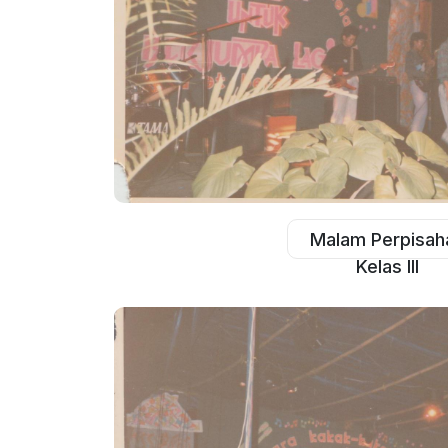
Malam Perpisah
Kelas III