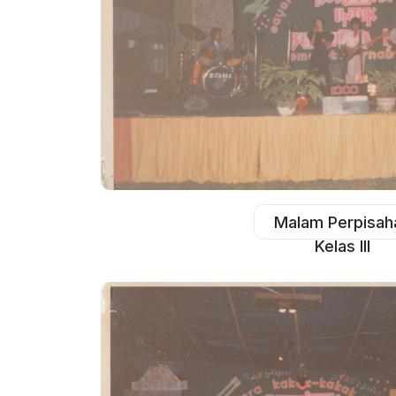
Malam Perpisah
Kelas III