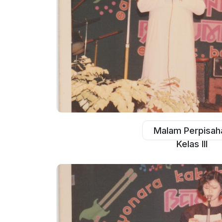
Malam Perpisah
Kelas III