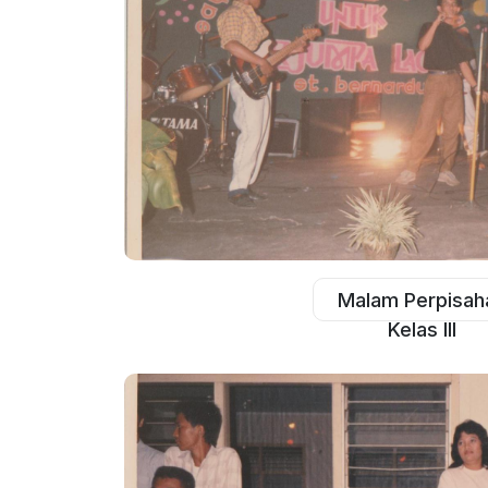
Malam Perpisah
Kelas III