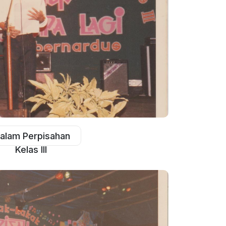
alam Perpisahan
Kelas III