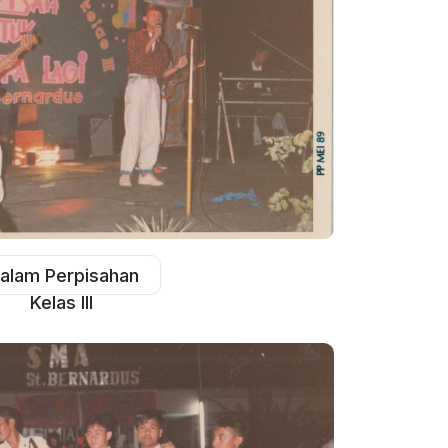
alam Perpisahan
Kelas III