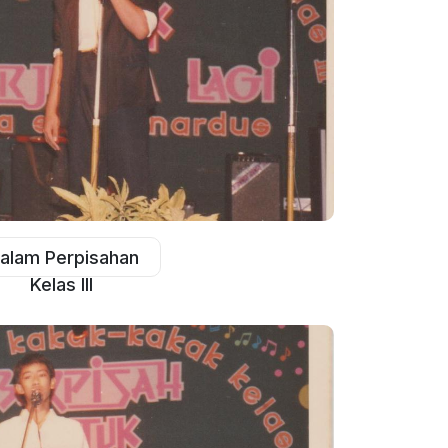
alam Perpisahan
Kelas III