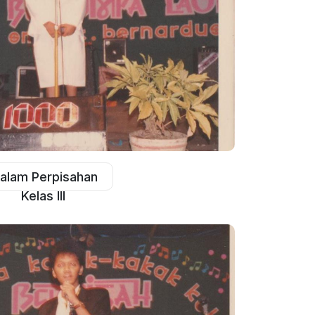
alam Perpisahan
Kelas III