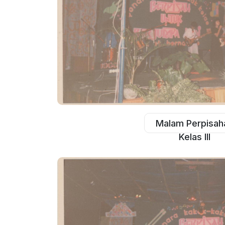
Malam Perpisah
Kelas III