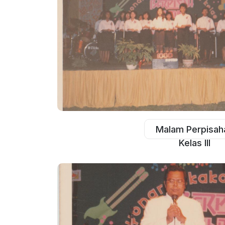
Malam Perpisah
Kelas III