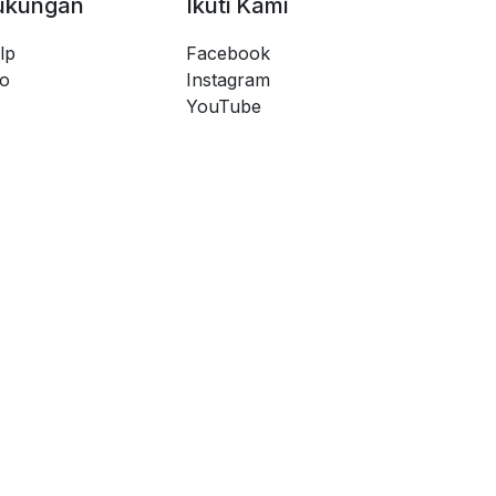
ukungan
Ikuti Kami
lp
Facebook
fo
Instagram
YouTube