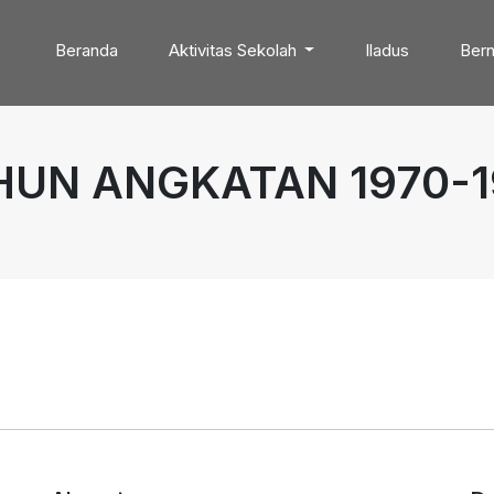
Beranda
Aktivitas Sekolah
Iladus
Bern
HUN ANGKATAN 1970-1