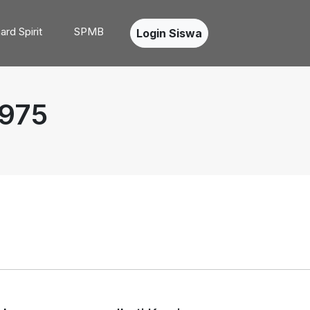
ard Spirit
SPMB
Login Siswa
975