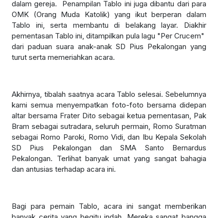
dalam gereja. Penampilan Tablo ini juga dibantu dari para
OMK (Orang Muda Katolik) yang ikut berperan dalam
Tablo ini, serta membantu di belakang layar. Diakhir
pementasan Tablo ini, ditampilkan pula lagu "Per Crucem"
dari paduan suara anak-anak SD Pius Pekalongan yang
turut serta memeriahkan acara.
Akhirnya, tibalah saatnya acara Tablo selesai. Sebelumnya
kami semua menyempatkan foto-foto bersama didepan
altar bersama Frater Dito sebagai ketua pementasan, Pak
Bram sebagai sutradara, seluruh permain, Romo Suratman
sebagai Romo Paroki, Romo Vidi, dan Ibu Kepala Sekolah
SD Pius Pekalongan dan SMA Santo Bernardus
Pekalongan. Terlihat banyak umat yang sangat bahagia
dan antusias terhadap acara ini.
Bagi para pemain Tablo, acara ini sangat memberikan
banyak cerita yang begitu indah. Mereka sangat bangga