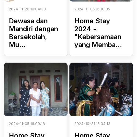
2024-11-26 18:04:30
2024-11-05 16:18:35
Dewasa dan
Home Stay
Mandiri dengan
2024 -
Bersekolah,
"Kebersamaan
Mu...
yang Memba...
2024-11-05 16:09:18
2024-10-31 15:34:13
Home Stay
Home Stay