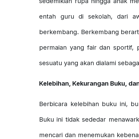
sedemikian rupa hingga anak me
entah guru di sekolah, dari aw
berkembang. Berkembang berarti
permaian yang fair dan sportif, 
sesuatu yang akan dialami sebaga
Kelebihan, Kekurangan Buku, da
Berbicara kelebihan buku ini, buk
Buku ini tidak sededar menawark
mencari dan menemukan kebenaran 