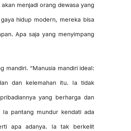
 ia akan menjadi orang dewasa yang
i gaya hidup modern, mereka bisa
 mapan. Apa saja yang menyimpang
 mandiri. “Manusia mandiri ideal:
an dan kelemahan itu. Ia tidak
epribadiannya yang berharga dan
 Ia pantang mundur kendati ada
ti apa adanya. Ia tak berkelit