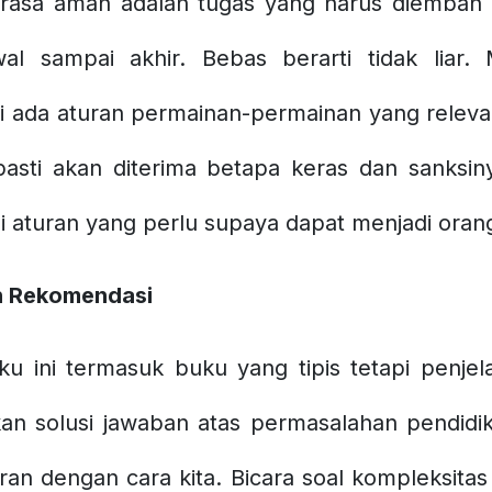
rasa aman adalah tugas yang harus diemban se
al sampai akhir. Bebas berarti tidak liar
 ada aturan permainan-permainan yang relevan
pasti akan diterima betapa keras dan sanksin
i aturan yang perlu supaya dapat menjadi oran
n Rekomendasi
u ini termasuk buku yang tipis tetapi penjelas
an solusi jawaban atas permasalahan pendidi
dengan cara kita. Bicara soal kompleksitas p