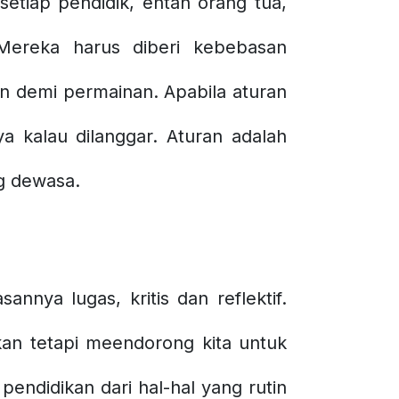
tiap pendidik, entah orang tua,
. Mereka harus diberi kebebasan
 demi permainan. Apabila aturan
ya kalau dilanggar. Aturan adalah
g dewasa.
annya lugas, kritis dan reflektif.
kan tetapi meendorong kita untuk
endidikan dari hal-hal yang rutin