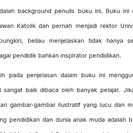
dalah background penulis buku ini. Buku ini 
niwan Katolik dan pernah menjadi rektor Un
ipungkiri, beliau menjelaskan tidak hanya se
gai pendidik bahkan inspirator pendidikan.
ih pada penjelasan dalam buku ini menggun
i sangat baik dibaca oleh banyak pelajar. Ji
hkan gambar-gambar ilustratif yang lucu dan m
ng pendidikan dan dunia anak muda adalah buk