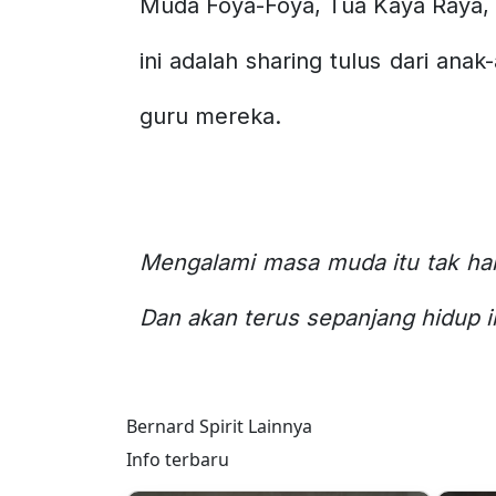
Muda Foya-Foya, Tua Kaya Raya, 
ini adalah sharing tulus dari ana
guru mereka.
Mengalami masa muda itu tak han
Dan akan terus sepanjang hidup i
Bernard Spirit Lainnya
Info terbaru