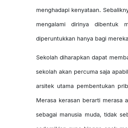
menghadapi kenyataan. Sebalikny
mengalami dirinya dibentuk
diperuntukkan hanya bagi merek
Sekolah diharapkan dapat memban
sekolah akan percuma saja apabil
arsitek utama pembentukan priba
Merasa kerasan berarti merasa 
sebagai manusia muda, tidak s