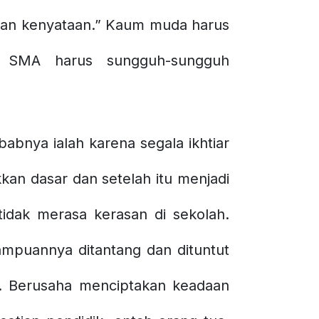
ngan kenyataan.” Kaum muda harus
, SMA harus sungguh-sungguh
bnya ialah karena segala ikhtiar
kan dasar dan setelah itu menjadi
tidak merasa kerasan di sekolah.
mpuannya ditantang dan dituntut
. Berusaha menciptakan keadaan