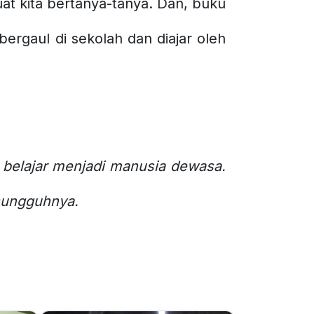
t kita bertanya-tanya. Dan, buku
bergaul di sekolah dan diajar oleh
 belajar menjadi manusia dewasa.
esungguhnya.