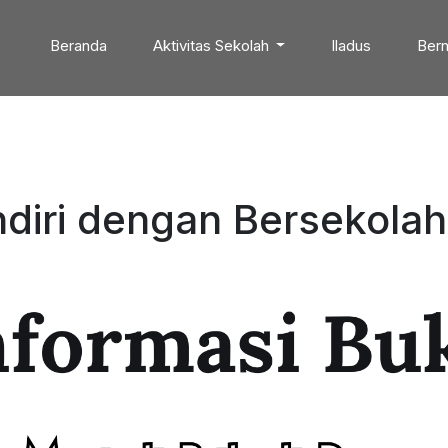
Beranda
Aktivitas Sekolah
Iladus
Bern
iri dengan Bersekolah