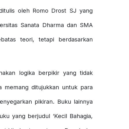
ditulis oleh Romo Drost SJ yang
iversitas Sanata Dharma dan SMA
batas teori, tetapi berdasarkan
akan logika berpikir yang tidak
ka memang ditujukkan untuk para
enyegarkan pikiran. Buku lainnya
u yang berjudul ‘Kecil Bahagia,