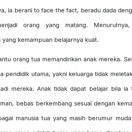
a, ia berani to face the fact, beradu dada de
 menjadi orang yang matang. Menurutnya
a yang kemampuan belajarnya kuat.
tu orang tua memandirikan anak mereka. Seba
a pendidik utama, yakni keluarga tidak meletak
di mereka. Anak tidak dapat belajar bila ia 
aman, bebas berkembang sesuai dengan kema
ebagai manusia tua yang masih berumur muda