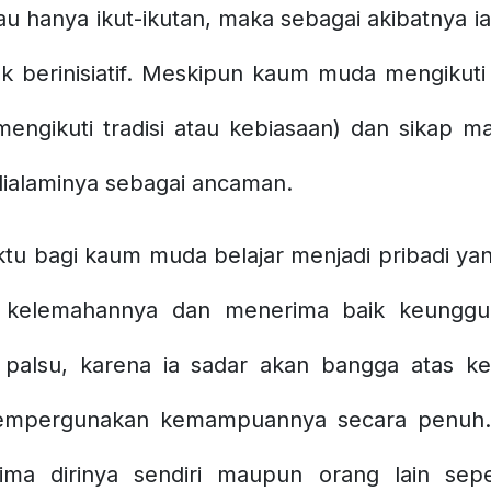
lau hanya ikut-ikutan, maka sebagai akibatnya
ak berinisiatif. Meskipun kaum muda mengikut
 mengikuti tradisi atau kebiasaan) dan sikap
dialaminya sebagai ancaman.
u bagi kaum muda belajar menjadi pribadi yang
 kelemahannya dan menerima baik keunggul
i palsu, karena ia sadar akan bangga atas k
mempergunakan kemampuannya secara penuh.
ma dirinya sendiri maupun orang lain seper