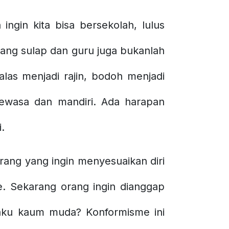
 ingin kita bisa bersekolah, lulus
tukang sulap dan guru juga bukanlah
las menjadi rajin, bodoh menjadi
dewasa dan mandiri. Ada harapan
.
orang yang ingin menyesuaikan diri
e. Sekarang orang ingin dianggap
laku kaum muda? Konformisme ini