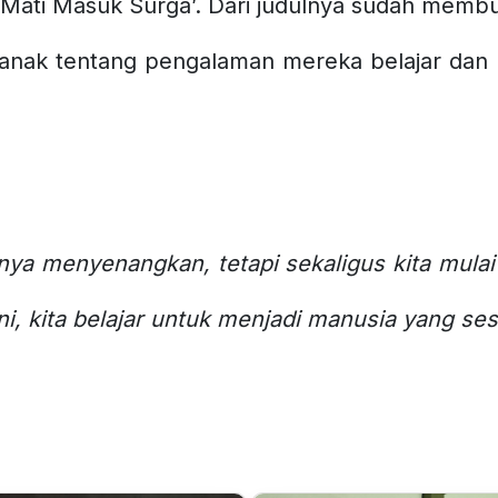
Mati Masuk Surga’. Dari judulnya sudah membua
k-anak tentang pengalaman mereka belajar dan 
ya menyenangkan, tetapi sekaligus kita mulai
ni, kita belajar untuk menjadi manusia yang s