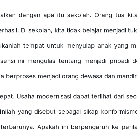
nalkan dengan apa itu sekolah. Orang tua kita
rhasil. Di sekolah, kita tidak belajar menjadi 
bukanlah tempat untuk menyulap anak yang ma
sensi ini mengulas tentang menjadi pribadi 
sa berproses menjadi orang dewasa dan mandiri
pat. Usaha modernisasi dapat terlihat dari se
Inilah yang disebut sebagai sikap konformism
terbarunya. Apakah ini berpengaruh ke peri