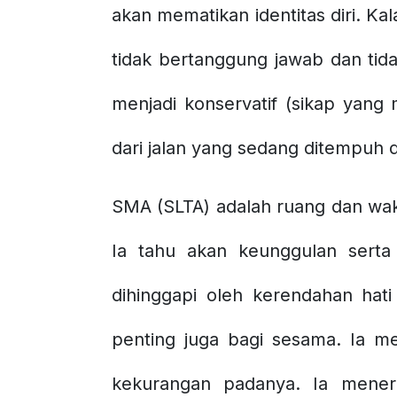
akan mematikan identitas diri. Ka
tidak bertanggung jawab dan tid
menjadi konservatif (sikap yang
dari jalan yang sedang ditempuh 
SMA (SLTA) adalah ruang dan wakt
Ia tahu akan keunggulan serta
dihinggapi oleh kerendahan hat
penting juga bagi sesama. Ia 
kekurangan padanya. Ia meneri