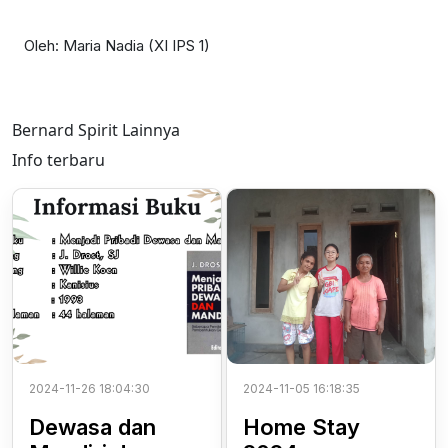
Oleh: Maria Nadia (XI IPS 1)
Bernard Spirit Lainnya
Info terbaru
2024-11-26 18:04:30
2024-11-05 16:18:35
Dewasa dan
Home Stay