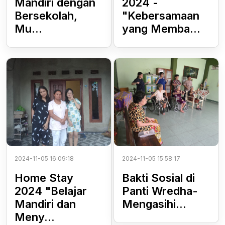
Mandiri dengan
2024 -
Bersekolah,
"Kebersamaan
Mu...
yang Memba...
2024-11-05 16:09:18
2024-11-05 15:58:17
Home Stay
Bakti Sosial di
2024 "Belajar
Panti Wredha-
Mandiri dan
Mengasihi...
Meny...