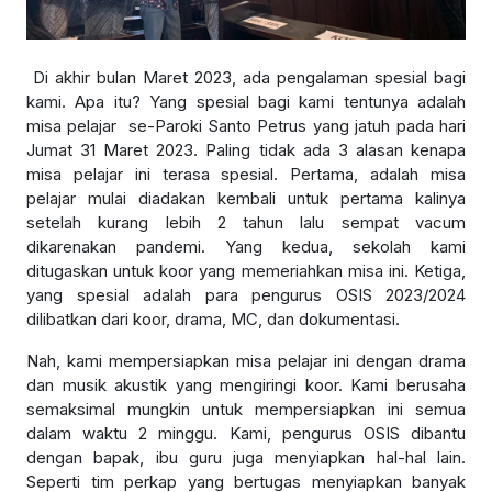
Di akhir bulan Maret 2023, ada pengalaman spesial bagi
kami. Apa itu? Yang spesial bagi kami tentunya adalah
misa pelajar se-Paroki Santo Petrus yang jatuh pada hari
Jumat 31 Maret 2023. Paling tidak ada 3 alasan kenapa
misa pelajar ini terasa spesial. Pertama, adalah misa
pelajar mulai diadakan kembali untuk pertama kalinya
setelah kurang lebih 2 tahun lalu sempat vacum
dikarenakan pandemi. Yang kedua, sekolah kami
ditugaskan untuk koor yang memeriahkan misa ini. Ketiga,
yang spesial adalah para pengurus OSIS 2023/2024
dilibatkan dari koor, drama, MC, dan dokumentasi.
Nah, kami mempersiapkan misa pelajar ini dengan drama
dan musik akustik yang mengiringi koor. Kami berusaha
semaksimal mungkin untuk mempersiapkan ini semua
dalam waktu 2 minggu. Kami, pengurus OSIS dibantu
dengan bapak, ibu guru juga menyiapkan hal-hal lain.
Seperti tim perkap yang bertugas menyiapkan banyak