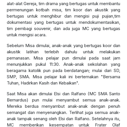
alat-alat Gereja, tim drama yang bertugas untuk membantu
permenungan kotbah misa, tim koor dan akustik yang
bertugas untuk menghibur dan mengisi puji pujian,tim
dokumentasi yang bertugas untuk mendokumentasikan,
tim pembagi souvenir, dan ada juga MC yang bertugas
untuk mengisi acara.
Sebelum Misa dimulai, anak-anak yang bertugas koor dan
akustik latihan terlebih dahulu untuk melakukan
pemanasan. Misa pelajar pun dimulai pada saat jam
menunjukkan pukul 11:30. Anak-anak sekolahan yang
beragama katolik pun pada berdatangan; mulai dari SD,
SMP, SMA. Misa pelajar kali ini bertemakan "Bersama
Tuhan, Hadirkan Kasih dan Kebaikan".
Saat Misa akan dimulai Elsi dan Ralfano (MC SMA Santo
Bernardus) pun mulai menyambut semua anak-anak.
Mereka berdua menyambut anak-anak dengan penuh
semangat dan menyenangkan. Terlihat juga semua anak-
anak tampak senang oleh Elsi dan Ralfano. Setelahnya itu,
MC memberikan kesempatan untuk Frater Olaf