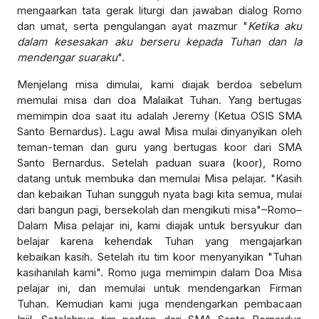
mengaarkan tata gerak liturgi dan jawaban dialog Romo
dan umat, serta pengulangan ayat mazmur "
Ketika aku
dalam kesesakan aku berseru kepada Tuhan dan Ia
mendengar suaraku
".
Menjelang misa dimulai, kami diajak berdoa sebelum
memulai misa dan doa Malaikat Tuhan. Yang bertugas
memimpin doa saat itu adalah Jeremy (Ketua OSIS SMA
Santo Bernardus). Lagu awal Misa mulai dinyanyikan oleh
teman-teman dan guru yang bertugas koor dari SMA
Santo Bernardus. Setelah paduan suara (koor), Romo
datang untuk membuka dan memulai Misa pelajar. "Kasih
dan kebaikan Tuhan sungguh nyata bagi kita semua, mulai
dari bangun pagi, bersekolah dan mengikuti misa"–Romo–
Dalam Misa pelajar ini, kami diajak untuk bersyukur dan
belajar karena kehendak Tuhan yang mengajarkan
kebaikan kasih. Setelah itu tim koor menyanyikan "Tuhan
kasihanilah kami". Romo juga memimpin dalam Doa Misa
pelajar ini, dan memulai untuk mendengarkan Firman
Tuhan. Kemudian kami juga mendengarkan pembacaan