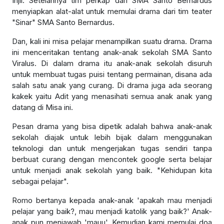
Injil. Setelahnya tim perkap dari SMA Santo Bernardus
menyiapkan alat-alat untuk memulai drama dari tim teater
"Sinar" SMA Santo Bernardus.
Dan, kali ini misa pelajar menampilkan suatu drama. Drama
ini menceritakan tentang anak-anak sekolah SMA Santo
Viralus. Di dalam drama itu anak-anak sekolah disuruh
untuk membuat tugas puisi tentang permainan, disana ada
salah satu anak yang curang. Di drama juga ada seorang
kakek yaitu Adit yang menasihati semua anak anak yang
datang di Misa ini.
Pesan drama yang bisa dipetik adalah bahwa anak-anak
sekolah diajak untuk lebih bijak dalam menggunakan
teknologi dan untuk mengerjakan tugas sendiri tanpa
berbuat curang dengan mencontek google serta belajar
untuk menjadi anak sekolah yang baik. "Kehidupan kita
sebagai pelajar".
Romo bertanya kepada anak-anak 'apakah mau menjadi
pelajar yang baik?, mau menjadi katolik yang baik?' Anak-
anak pun menjawab 'mauu'. Kemudian kami memulai doa