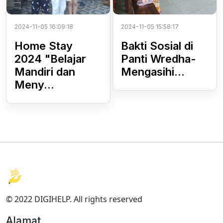
2024-11-05 16:09:18
2024-11-05 15:58:17
Home Stay
Bakti Sosial di
2024 "Belajar
Panti Wredha-
Mandiri dan
Mengasihi...
Meny...
© 2022 DIGIHELP. All rights reserved
Alamat